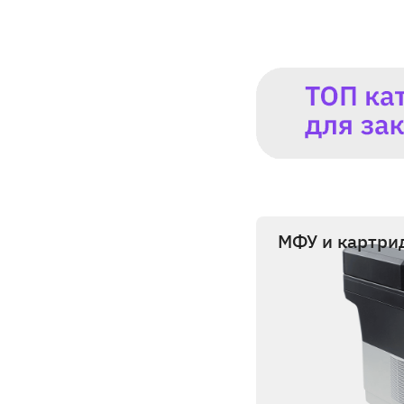
МФУ и картри