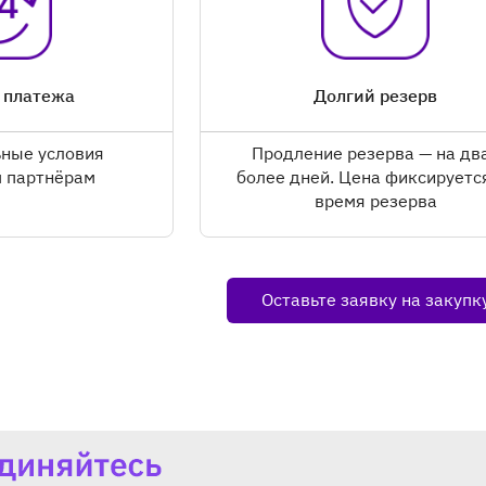
 платежа
Долгий резерв
ные условия
Продление резерва — на два
 партнёрам
более дней. Цена фиксируетс
время резерва
Оставьте заявку на закупк