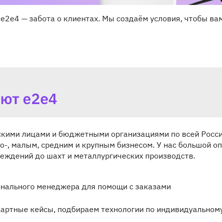
e2e4 — забота о клиентах. Мы создаём условия, чтобы ва
скими лицами и бюджетными организациями по всей Росс
о-, малым, средним и крупным бизнесом. У нас большой о
еждений до шахт и металлургических производств.
ального менеджера для помощи с заказами
ртные кейсы, подбираем технологии по индивидуальному