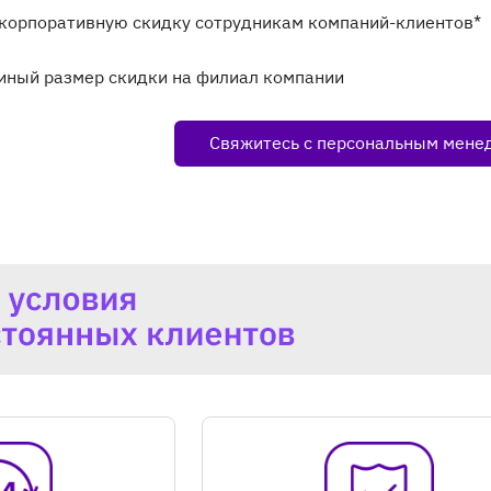
орпоративную скидку сотрудникам компаний-клиентов*
иный размер скидки на филиал компании
Свяжитесь с персональным мен