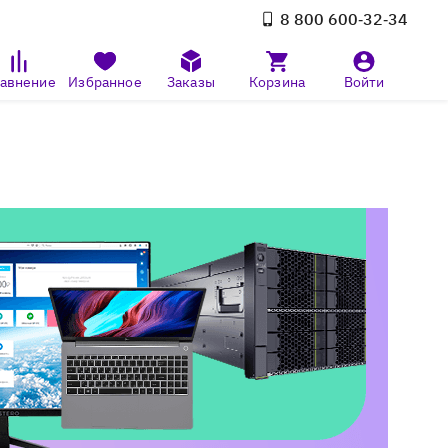
8 800 600‑32‑34
авнение
Избранное
Заказы
Корзина
Войти