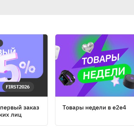
 первый заказ
Товары недели в e2e4
ких лиц