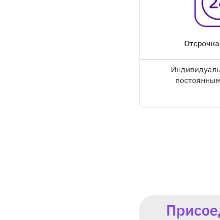
Отсрочка
Индивидуаль
постоянным