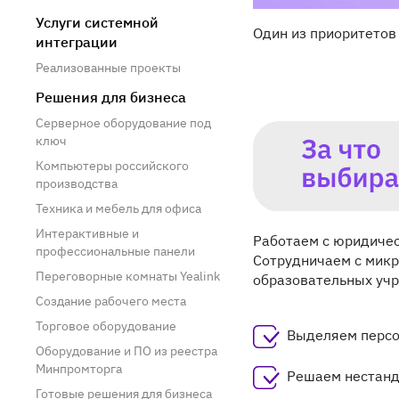
Услуги системной
Один из приоритетов 
интеграции
Реализованные проекты
Решения для бизнеса
Серверное оборудование под
ключ
Компьютеры российского
производства
Техника и мебель для офиса
Интерактивные и
Работаем с юридиче
профессиональные панели
Сотрудничаем с микр
Переговорные комнаты Yealink
образовательных учр
Создание рабочего места
Торговое оборудование
Выделяем персон
Оборудование и ПО из реестра
Минпромторга
Решаем нестанда
Готовые решения для бизнеса