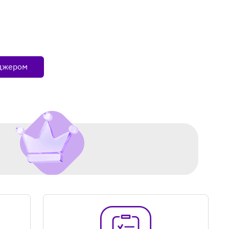
еджером