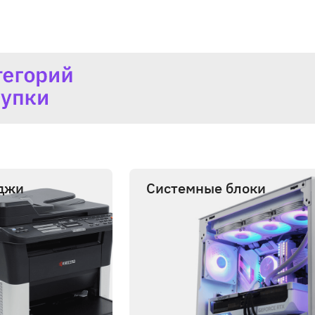
джи
Системные блоки