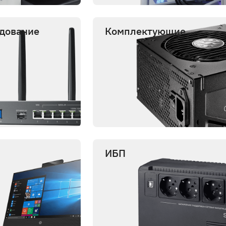
удование
Комплектующие
ИБП