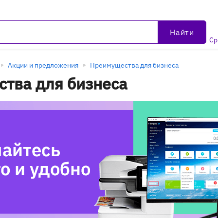
Найти
Ср
Акции и предложения
Преимущества для бизнеса
тва для бизнеса