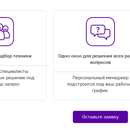
одбор техники
Одно окно для решения всех р
вопросов
 специалисты
ые решения под
Персональный менеджер
ш запрос
подстроится под ваш рабоч
график
Оставьте заявку