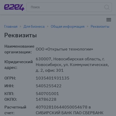
Главная
Для бизнеса
Общая информация
Реквизиты
Реквизиты
Наименование
ООО «Открытые технологии»
организации:
630007, Новосибирская область, г.
Юридический
Новосибирск, ул. Коммунистическая,
адрес:
д. 2, офис 301
ОГРН:
1035401931135
ИНН:
5405255422
КПП:
540701001
ОКПО:
14786228
Расчетный
40702810644050054678 в
счет:
СИБИРСКИЙ БАНК ПАО СБЕРБАНК